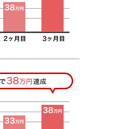
り入れています。
る給与システム」です。
能です。
なくお尋ねください）