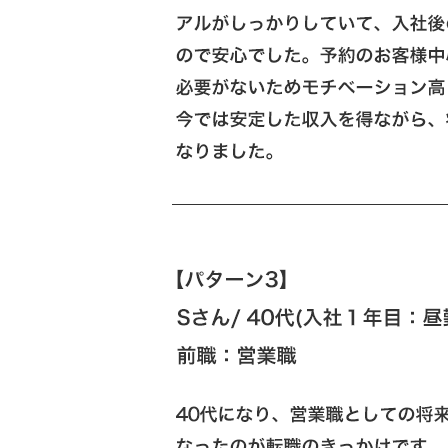
弊社では「固定
「業績給」もしくは「
さらに、
また、弊社ではコロナ